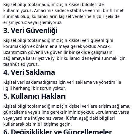
Kişisel bilgi toplamadığımız için kişisel bilgileri de
kullanmıyoruz. Amacımız sadece stabil ve verimli bir hizmet
sunmak olup, kullanıcıların kişisel verilerine hiçbir şekilde
erişmiyoruz veya işlemiyoruz.
3. Veri Güvenliği
Kişisel bilgi toplamadığımız için kişisel veri güvenliğini
korumak için ek önlemler almaya gerek yoktur. Ancak,
uzantımızın güvenli ve güvenilir bir şekilde çalışmasını
sağlamaya kararlıyız ve iyi bir kullanıcı deneyimi sunmak için
taahhüt ediyoruz.
4. Veri Saklama
Kişisel veri saklamadığımız için veri saklama ve yönetim ile
ilgili herhangi bir sorun yoktur.
5. Kullanıcı Hakları
Kişisel bilgi toplamadığımız için kişisel verilere erişim sağlama,
güncelleme veya silme gereksiniminiz yoktur. Sorularınız varsa
veya yardıma ihtiyacınız varsa, lütfen aşağıdaki bilgileri
kullanarak bizimle iletişime geçin.
6. Değişiklikler ve Güncellemeler