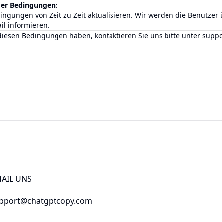
der Bedingungen:
ingungen von Zeit zu Zeit aktualisieren. Wir werden die Benutzer
l informieren.
iesen Bedingungen haben, kontaktieren Sie uns bitte unter
suppo
AIL UNS
pport@chatgptcopy.com