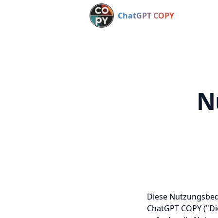
ChatGPT COPY
N
Diese Nutzungsbed
ChatGPT COPY ("Die