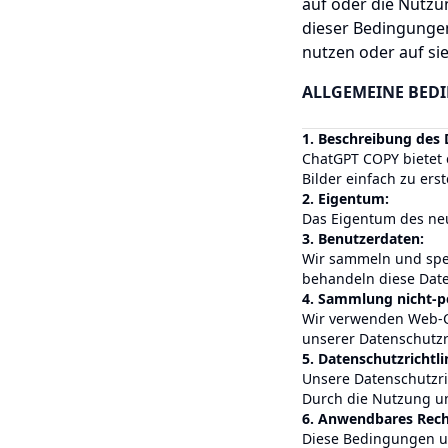
auf oder die Nutzu
dieser Bedingungen
nutzen oder auf si
ALLGEMEINE BED
1. Beschreibung des 
ChatGPT COPY bietet 
Bilder einfach zu erst
2. Eigentum:
Das Eigentum des neu
3. Benutzerdaten:
Wir sammeln und spei
behandeln diese Date
4. Sammlung nicht-p
Wir verwenden Web-Co
unserer Datenschutzri
5. Datenschutzrichtli
Unsere Datenschutzri
Durch die Nutzung uns
6. Anwendbares Rech
Diese Bedingungen un