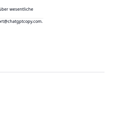
 über wesentliche
rt@chatgptcopy.com
.