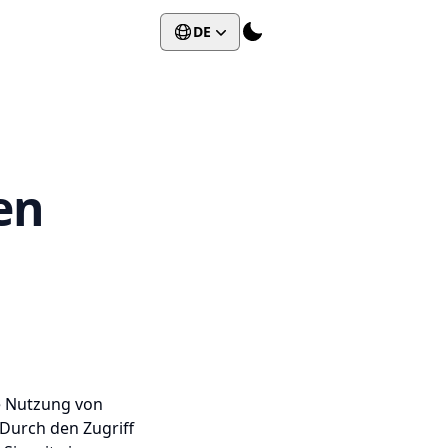
DE
en
e Nutzung von
 Durch den Zugriff