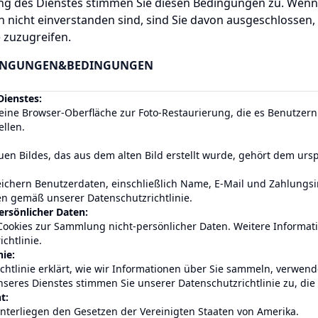
ng des Dienstes stimmen Sie diesen Bedingungen zu. Wenn 
 nicht einverstanden sind, sind Sie davon ausgeschlossen,
e zuzugreifen.
INGUNGEN
&
BEDINGUNGEN
Dienstes:
eine Browser-Oberfläche zur Foto-Restaurierung, die es Benutzern
ellen.
en Bildes, das aus dem alten Bild erstellt wurde, gehört dem urs
chern Benutzerdaten, einschließlich Name, E-Mail und Zahlungsi
n gemäß unserer Datenschutzrichtlinie.
ersönlicher Daten:
okies zur Sammlung nicht-persönlicher Daten. Weitere Informati
chtlinie.
nie:
chtlinie erklärt, wie wir Informationen über Sie sammeln, verwen
eres Dienstes stimmen Sie unserer Datenschutzrichtlinie zu, die h
t:
terliegen den Gesetzen der Vereinigten Staaten von Amerika.