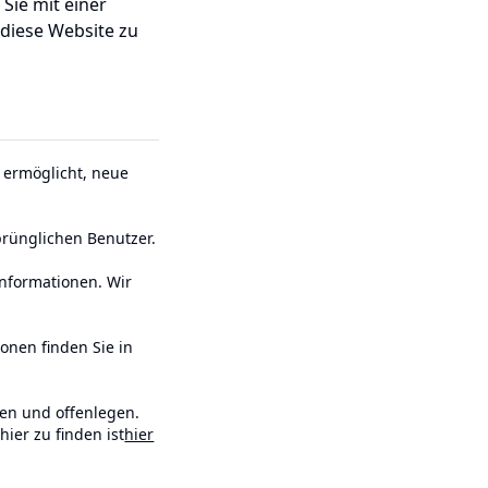
Sie mit einer
 diese Website zu
 ermöglicht, neue
prünglichen Benutzer.
nformationen. Wir
onen finden Sie in
den und offenlegen.
ier zu finden ist
hier