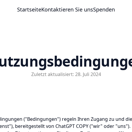
Startseite
Kontaktieren Sie uns
Spenden
utzungsbedingung
Zuletzt aktualisiert: 28. Juli 2024
ingungen ("Bedingungen") regeln Ihren Zugang zu und di
nst"), bereitgestellt von ChatGPT COPY ("wir" oder "uns").