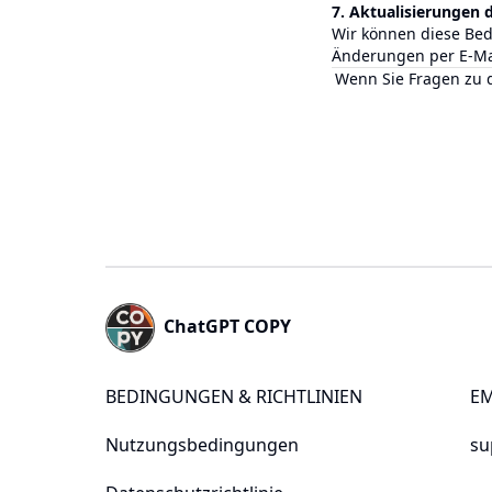
7. Aktualisierungen 
Wir können diese Bed
Änderungen per E-Mai
Wenn Sie Fragen zu d
Footer
ChatGPT COPY
BEDINGUNGEN & RICHTLINIEN
EM
Nutzungsbedingungen
su